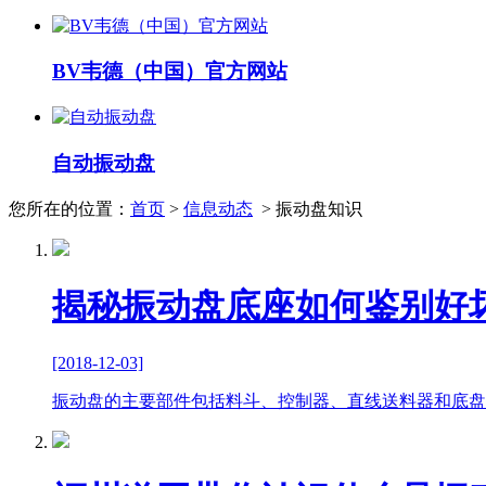
BV韦德（中国）官方网站
自动振动盘
您所在的位置：
首页
>
信息动态
> 振动盘知识
揭秘振动盘底座如何鉴别好
[2018-12-03]
振动盘的主要部件包括料斗、控制器、直线送料器和底盘