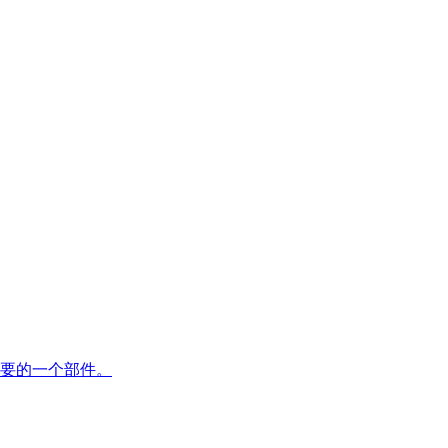
要的一个部件。