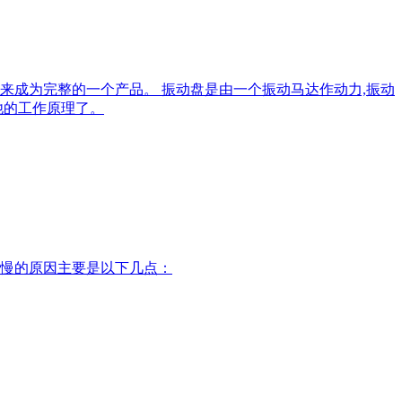
来成为完整的一个产品。 振动盘是由一个振动马达作动力,振动
他的工作原理了。
慢的原因主要是以下几点：