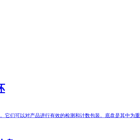
坏
。它们可以对产品进行有效的检测和计数包装。底盘是其中为重