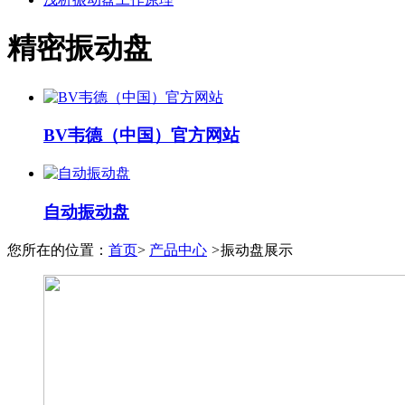
精密振动盘
BV韦德（中国）官方网站
自动振动盘
您所在的位置：
首页
>
产品中心
>
振动盘展示