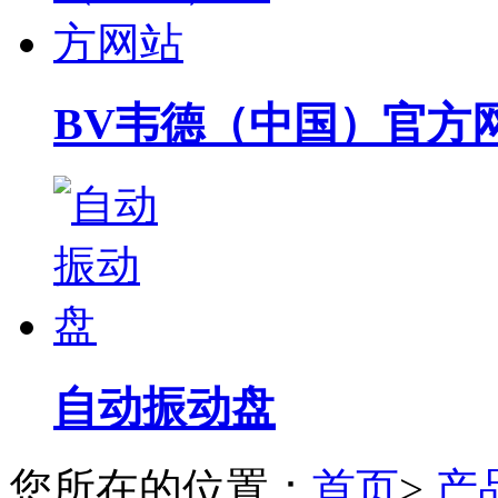
BV韦德（中国）官方
自动振动盘
您所在的位置：
首页
>
产