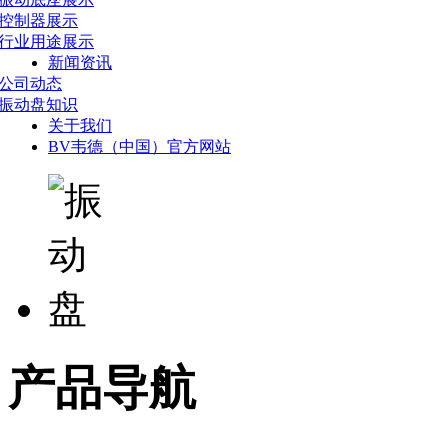
控制器展示
行业用途展示
新闻资讯
公司动态
振动盘知识
关于我们
BV韦德（中国）官方网站
产品导航