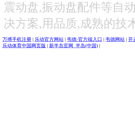
震动盘,振动盘配件等自
决方案,用品质,成熟的
万搏手机注册
|
乐动官方网站
|
韦德·官方端入口
|
韦德网站
|
开
乐动体育中国网页版
|
新半岛官网_半岛(中国)
|