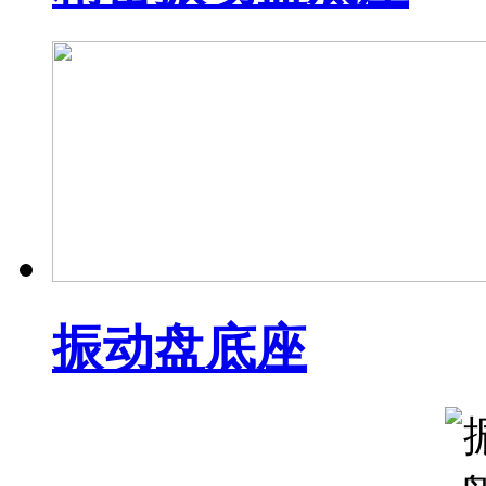
振动盘底座