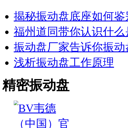
揭秘振动盘底座如何鉴
福州道同带你认识什么
振动盘厂家告诉你振动
浅析振动盘工作原理
精密振动盘