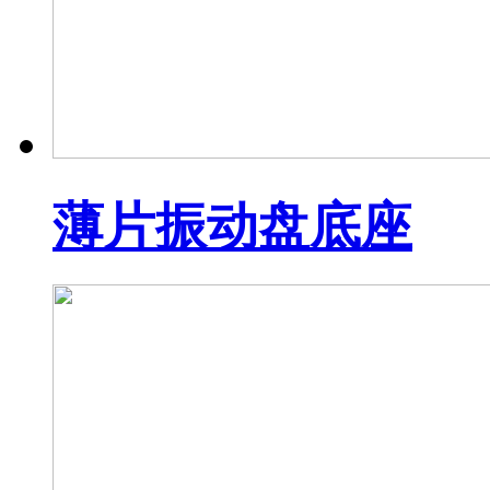
薄片振动盘底座