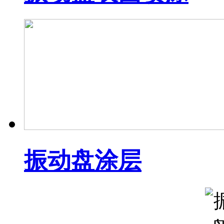
振动盘涂层