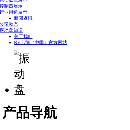
控制器展示
行业用途展示
新闻资讯
公司动态
振动盘知识
关于我们
BV韦德（中国）官方网站
产品导航