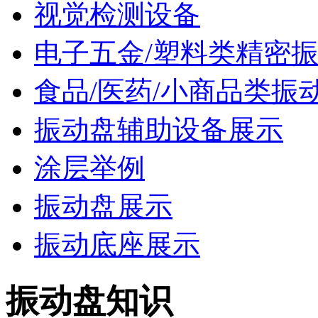
视觉检测设备
电子五金/塑料类精密
食品/医药/小商品类振
振动盘辅助设备展示
涂层举例
振动盘展示
振动底座展示
振动盘知识