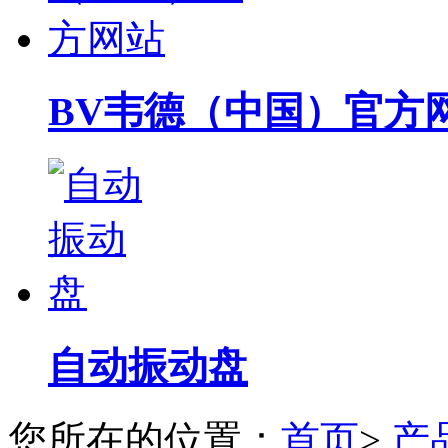
BV韦德（中国）官方
自动振动盘
您所在的位置：
首页
>
产