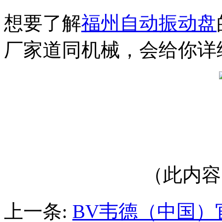
想要了解
福州自动振动盘
厂家道同机械，会给你详
（此内容
上一条:
BV韦德（中国）