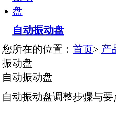
自动振动盘
您所在的位置：
首页
>
产
振动盘
自动振动盘
自动振动盘调整步骤与要