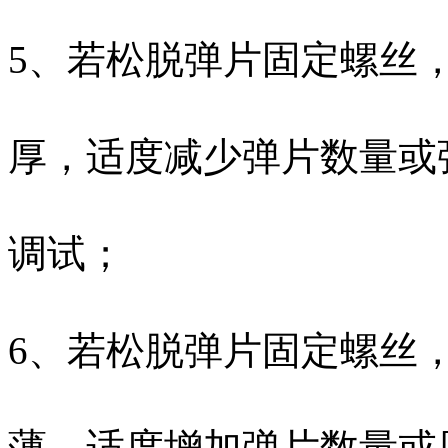
5、若松脱弹片固定螺丝
厚，适度减少弹片数量或
调试；
6、若松脱弹片固定螺丝
薄，适度增加弹片数量或