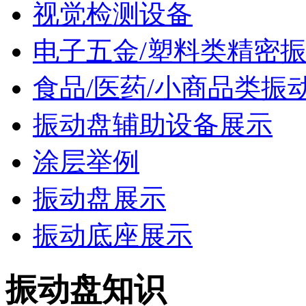
视觉检测设备
电子五金/塑料类精密
食品/医药/小商品类振
振动盘辅助设备展示
涂层举例
振动盘展示
振动底座展示
振动盘知识