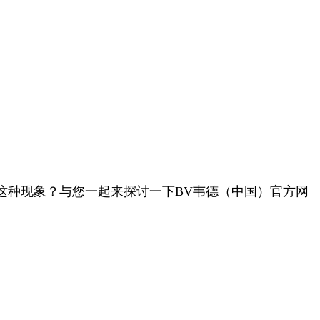
这种现象？与您一起来探讨一下BV韦德（中国）官方网