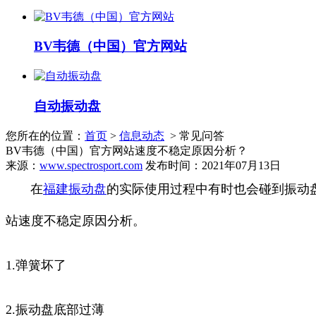
BV韦德（中国）官方网站
自动振动盘
您所在的位置：
首页
>
信息动态
> 常见问答
BV韦德（中国）官方网站速度不稳定原因分析？
来源：
www.spectrosport.com
发布时间：2021年07月13日
在
福建振动盘
的实际使用过程中有时也会碰到振动
站速度不稳定原因分析。
1.弹簧坏了
2.振动盘底部过薄