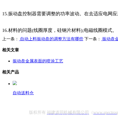
15.振动盘控制器需要调整的功率波动。在去适应电网
16.材料的问题(线圈厚度，硅钢片材料);电磁线圈模式。
上一条：
自动上料振动盘的调整方法有哪些
下一条：
振动盘
相关文章
振动盘金属表面的喷涂工艺
相关产品
自动送料仓
版权所有
福建道同机械有限公司
（
www.spectros