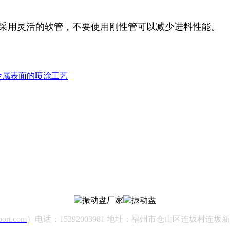
应采用灵活的软管，不要使用刚性管可以减少进料性能。
金属表面的喷涂工艺
port.com
）电话：15392003981 地址：福州市仓山区连坂村连坂