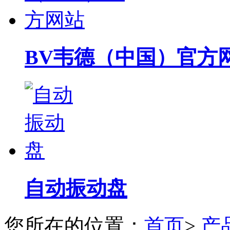
BV韦德（中国）官方
自动振动盘
您所在的位置：
首页
>
产