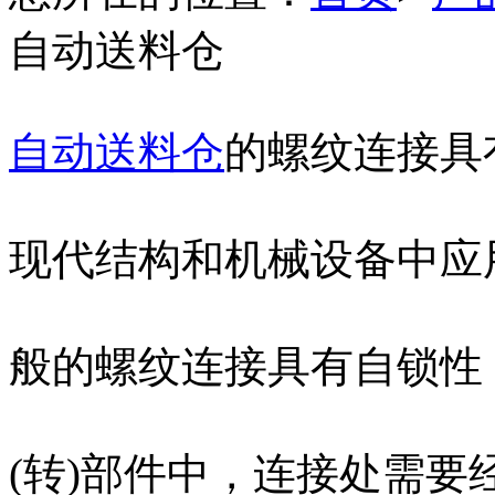
自动送料仓
自动送料仓
的螺纹连接具
现代结构和机械设备中应
般的螺纹连接具有自锁性
(转)部件中，连接处需