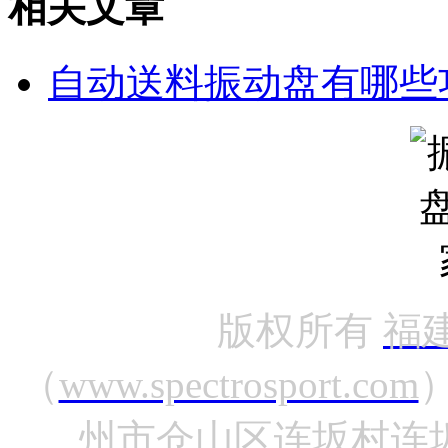
相关文章
自动送料振动盘有哪些
版权所有
福
（
www.spectrosport.com
）
州市仓山区连坂村连