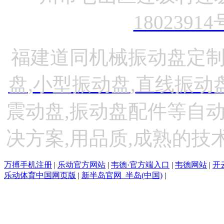
18023914
福建道同机械振动盘定
盘
,
小型振动盘
,
直线振动
震动盘,振动盘配件等自
决方案,用品质,成熟的
万搏手机注册
|
乐动官方网站
|
韦德·官方端入口
|
韦德网站
|
开
乐动体育中国网页版
|
新半岛官网_半岛(中国)
|