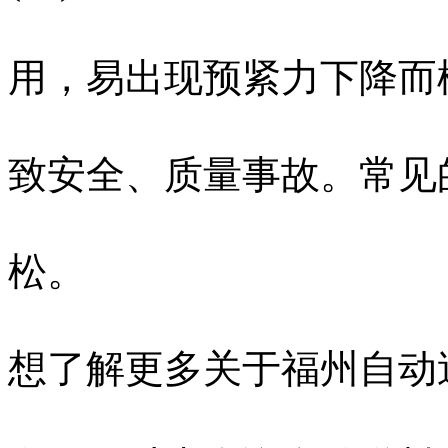
用，易出现预紧力下降而
致安全、质量事故。常见
松。
想了解更多关于福州自动