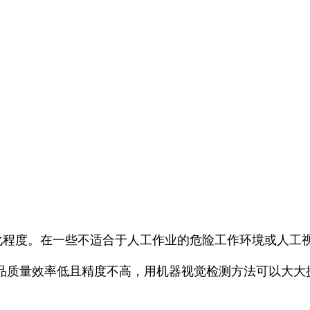
化程度。在一些不适合于人工作业的危险工作环境或人工
品质量效率低且精度不高，用机器视觉检测方法可以大大