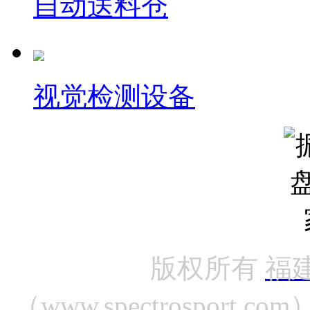
自动送料仓
视觉检测设备
版权所有
福
（
www.spectrosport.com
）