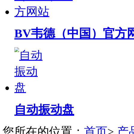
BV韦德（中国）官方
自动振动盘
您所在的位置：
首页
>
产