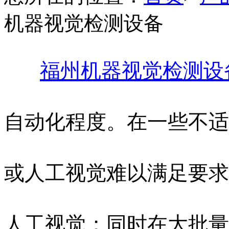
机器视觉检测设备
福州机器视觉检测设
自动化程度。在一些不适
或人工视觉难以满足要求
人工视觉；同时在大批量